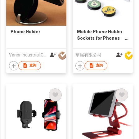
Phone Holder
Mobile Phone Holder
Sockets for Phones
and Tablets
Vanpr Industrial Company Limited
華暢有限公司
查詢
查詢