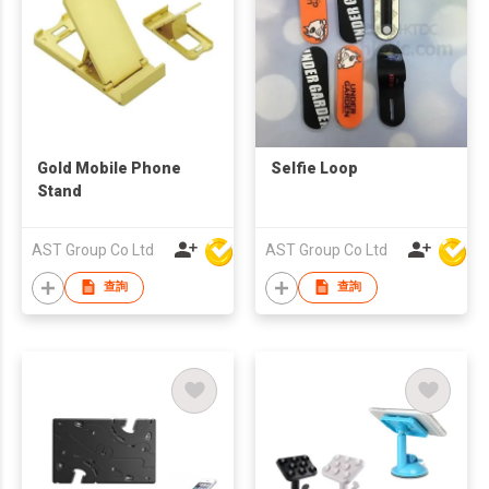
Gold Mobile Phone
Selfie Loop
Stand
AST Group Co Ltd
AST Group Co Ltd
查詢
查詢