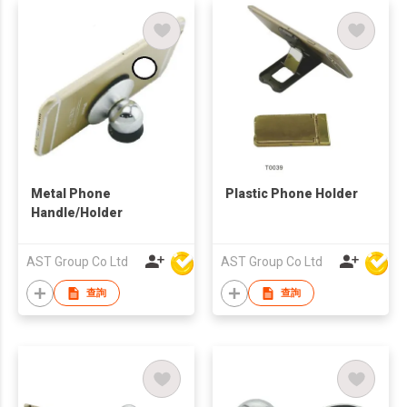
Metal Phone
Plastic Phone Holder
Handle/Holder
AST Group Co Ltd
AST Group Co Ltd
查詢
查詢