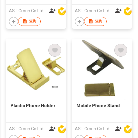
Stand Holder
AST Group Co Ltd
AST Group Co Ltd
查詢
查詢
Plastic Phone Holder
Mobile Phone Stand
AST Group Co Ltd
AST Group Co Ltd