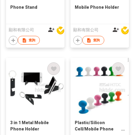
Phone Stand
Mobile Phone Holder
顯和有限公司
顯和有限公司
查詢
查詢
3 in 1 Metal Mobile
Plastic/Silicon
Phone Holder
Cell/Mobile Phone