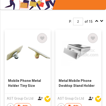
P.
of 15
Mobile Phone Metal
Metal Mobile Phone
Holder Tiny Size
Desktop Stand Holder
AST Group Co Ltd
AST Group Co Ltd