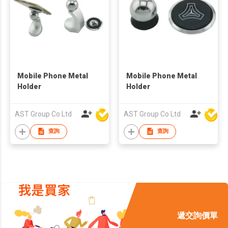
Mobile Phone Metal
Mobile Phone Metal
Holder
Holder
AST Group Co Ltd
AST Group Co Ltd
查詢
查詢
遞交詢價單