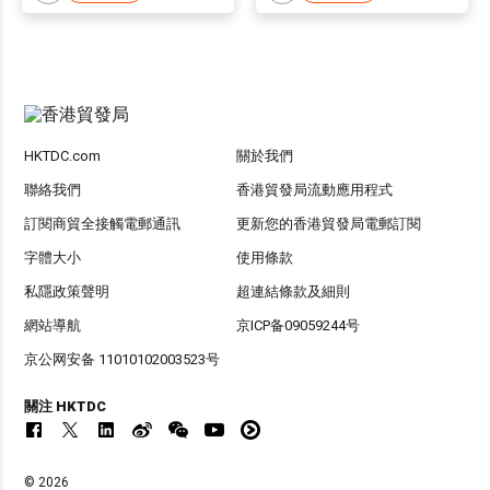
HKTDC.com
關於我們
聯絡我們
香港貿發局流動應用程式
訂閱商貿全接觸電郵通訊
更新您的香港貿發局電郵訂閱
字體大小
使用條款
私隱政策聲明
超連結條款及細則
網站導航
京ICP备09059244号
京公网安备 11010102003523号
關注 HKTDC
© 2026