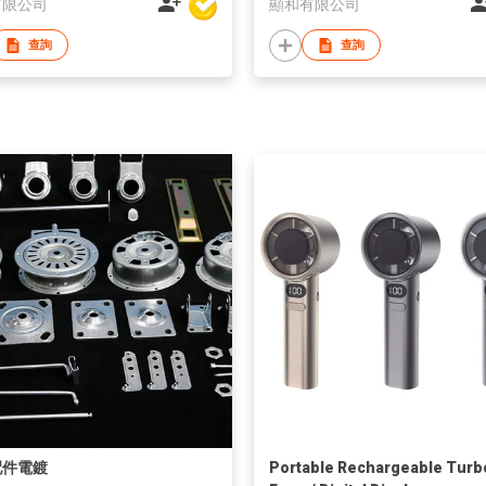
有限公司
顯和有限公司
查詢
查詢
配件電鍍
Portable Rechargeable Turb