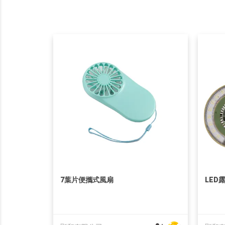
7葉片便攜式風扇
LED