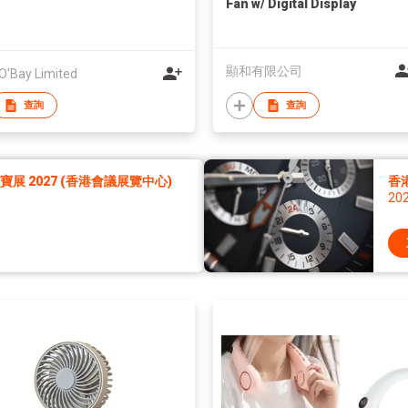
Fan w/ Digital Display
顯和有限公司
O'Bay Limited
查詢
查詢
展 2027 (香港會議展覽中心)
香
20