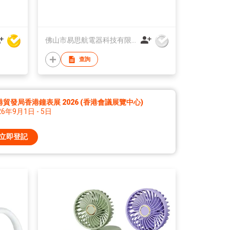
佛山市易思航電器科技有限公司
查詢
港貿發局香港鐘表展 2026 (香港會議展覽中心)
26年9月1日 - 5日
立即登記