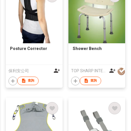
Posture Corrector
Shower Bench
保利安公司
TOP SHARP INTERNATIONAL ENTERPRISE LIMITED
查詢
查詢