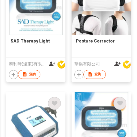
SAD Therapy Light
Posture Corrector
泰利時(遠東)有限公司
華暢有限公司
查詢
查詢