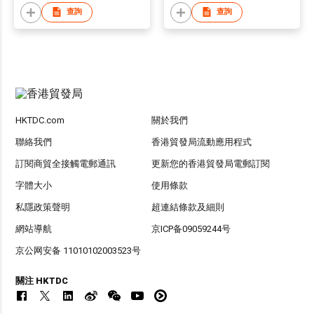
查詢
查詢
HKTDC.com
關於我們
聯絡我們
香港貿發局流動應用程式
訂閱商貿全接觸電郵通訊
更新您的香港貿發局電郵訂閱
字體大小
使用條款
私隱政策聲明
超連結條款及細則
網站導航
京ICP备09059244号
京公网安备 11010102003523号
關注 HKTDC