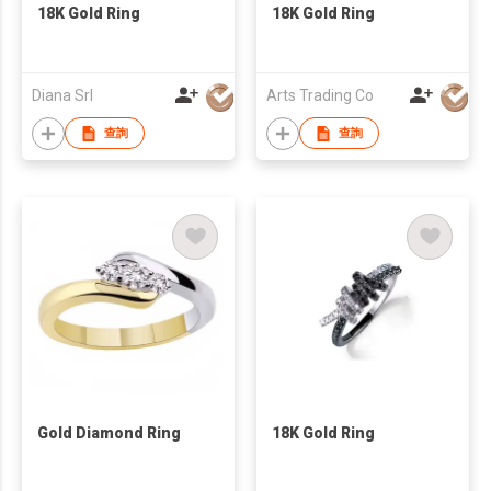
18K Gold Ring
18K Gold Ring
Diana Srl
Arts Trading Co
查詢
查詢
Gold Diamond Ring
18K Gold Ring