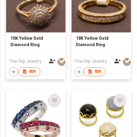
10K Yellow Gold
18K Yellow Gold
Diamond Ring
Diamond Ring
Thai Silp Jewelry Co Ltd
Thai Silp Jewelry Co Ltd
查詢
查詢