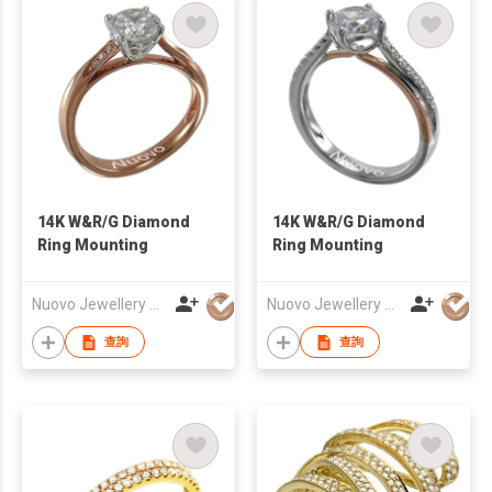
14K W&R/G Diamond
14K W&R/G Diamond
Ring Mounting
Ring Mounting
Nuovo Jewellery Co Ltd
Nuovo Jewellery Co Ltd
查詢
查詢