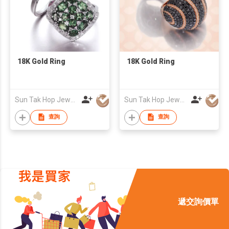
18K Gold Ring
18K Gold Ring
Sun Tak Hop Jewellery Fty Ltd
Sun Tak Hop Jewellery Fty Ltd
查詢
查詢
遞交詢價單