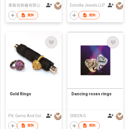
東藝首飾廠有限公司
Estrella Jewels LLP
查詢
查詢
Gold Rings
Dancing roses rings
P.K. Gems And Gold Co Ltd
GREEN G
查詢
查詢