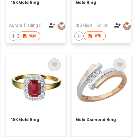
18K Gold Ring
Gold Ring
Aurora Trading Co., Ltd.
J&G Gioielli Co Ltd
查詢
查詢
18K Gold Ring
Gold Diamond Ring