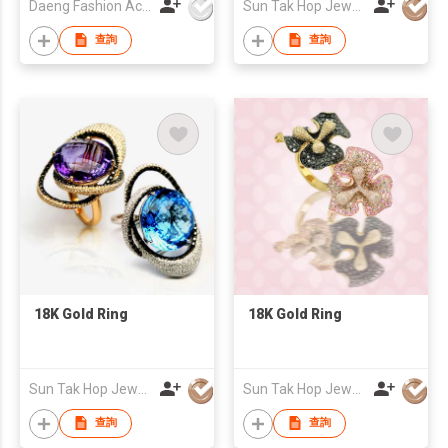
Daeng Fashion Accessories Co Ltd
Sun Tak Hop Jewellery Fty Ltd
查詢
查詢
18K Gold Ring
18K Gold Ring
Sun Tak Hop Jewellery Fty Ltd
Sun Tak Hop Jewellery Fty Ltd
查詢
查詢