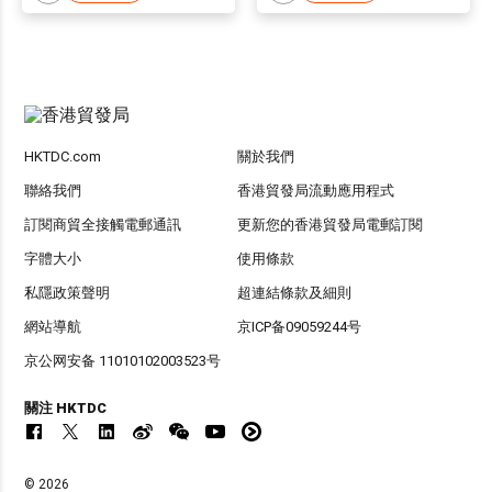
HKTDC.com
關於我們
聯絡我們
香港貿發局流動應用程式
訂閱商貿全接觸電郵通訊
更新您的香港貿發局電郵訂閱
字體大小
使用條款
私隱政策聲明
超連結條款及細則
網站導航
京ICP备09059244号
京公网安备 11010102003523号
關注 HKTDC
© 2026