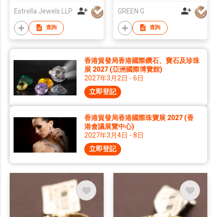
Estrella Jewels LLP
GREEN G
查詢
查詢
香港貿發局香港國際鑽石、寶石及珍珠
展 2027 (亞洲國際博覽館)
2027年3月2日 - 6日
立即登記
香港貿發局香港國際珠寶展 2027 (香
港會議展覽中心)
2027年3月4日 - 8日
立即登記