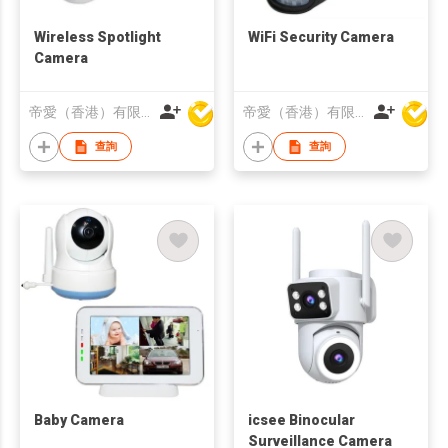
Wireless Spotlight
WiFi Security Camera
Camera
帝愛（香港）有限公司
帝愛（香港）有限公司
查詢
查詢
Baby Camera
icsee Binocular
Surveillance Camera