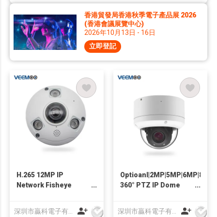
香港貿發局香港秋季電子產品展 2026
(香港會議展覽中心)
2026年10月13日 - 16日
立即登記
H.265 12MP IP
Optioanl|2MP|5MP|6MP|8MP
Network Fisheye
360° PTZ IP Dome
Camera with IR Night
camera
Vision Metal Housing
深圳市贏科電子有限公司
深圳市贏科電子有限公司