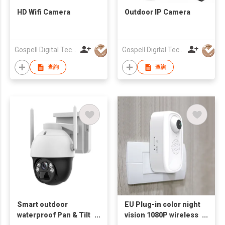
HD Wifi Camera
Outdoor IP Camera
Gospell Digital Technology Private Limited
Gospell Digital Technology Private Limited
查詢
查詢
Smart outdoor
EU Plug-in color night
waterproof Pan & Tilt
vision 1080P wireless