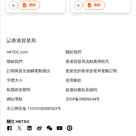
查詢
查詢
HKTDC.com
關於我們
聯絡我們
香港貿發局流動應用程式
訂閱商貿全接觸電郵通訊
更新您的香港貿發局電郵訂閱
字體大小
使用條款
私隱政策聲明
超連結條款及細則
網站導航
京ICP备09059244号
京公网安备 11010102003523号
關注 HKTDC