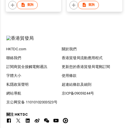
查詢
查詢
HKTDC.com
關於我們
聯絡我們
香港貿發局流動應用程式
訂閱商貿全接觸電郵通訊
更新您的香港貿發局電郵訂閱
字體大小
使用條款
私隱政策聲明
超連結條款及細則
網站導航
京ICP备09059244号
京公网安备 11010102003523号
關注 HKTDC