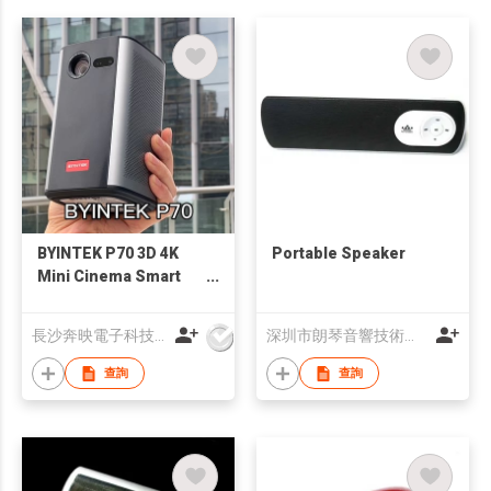
BYINTEK P70 3D 4K
Portable Speaker
Mini Cinema Smart
Android WiFi Portable
1080P Home Theater
長沙奔映電子科技有限公司
深圳市朗琴音響技術有限公司
Video LED DLP
Projector with Battery
查詢
查詢