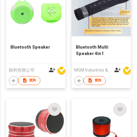
Bluetooth Speaker
Bluetooth Multi
Speaker 4in1
顯和有限公司
MGM Industries & Company
查詢
查詢