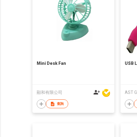
Mini Desk Fan
USB L
顯和有限公司
AST G
查詢