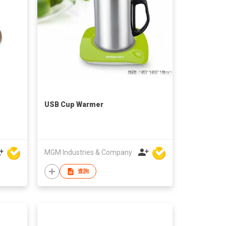
USB Cup Warmer
MGM Industries & Company
查詢