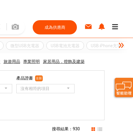
成為供應商
微型USB充電器
USB電池充電器
USB iPhone充電器
備
旅遊用品
專業照明
家居用品，燈飾及建築
產品證書
全新
沒有相符的項目
搜尋結果：930