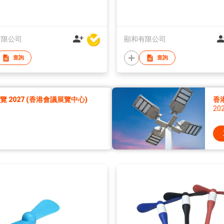
有限公司
顯和有限公司
查詢
查詢
2027 (香港會議展覽中心)
香
20