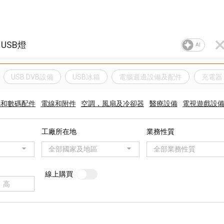
AI
USB DVB設備
USB冰箱
電腦週邊設備及配件
充電器
腦和數碼配件
電線和附件
空調，風扇及冷卻器
醫療設備
電視遊戲設
工廠所在地
業務性質
全部國家及地區
全部業務性質
線上購買