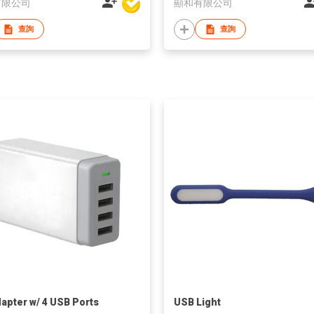
有限公司
顯和有限公司
查詢
查詢
apter w/ 4 USB Ports
USB Light