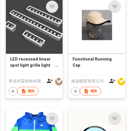
LED recessed linear
Functional Running
spot light grille light
Cap
UGR<19
香港祥霖燈飾有限公司
滙達帽業有限公司
查詢
查詢