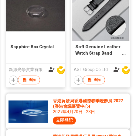
Sapphire Box Crystal
Soft Genuine Leather
Watch Strap Band
20mm, Black, Chrome
(Silver Colour) Buckle
新源光學實業有限公司
AST Group Co Ltd
查詢
查詢
香港貿發局香港國際春季燈飾展 2027
(香港會議展覽中心)
2027年4月20日 - 23日
立即登記