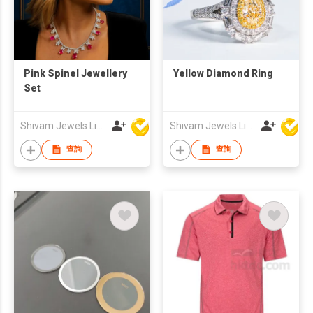
Pink Spinel Jewellery
Yellow Diamond Ring
Set
Shivam Jewels Limited
Shivam Jewels Limited
查詢
查詢