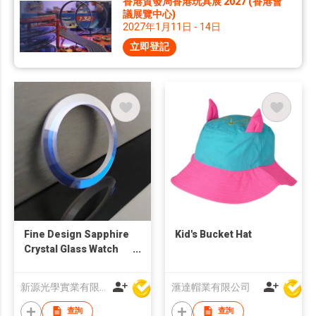
香港貿發局香港玩具展 2027 (香港會
議展覽中心)
2027年1月11日 - 14日
立即登記
Fine Design Sapphire
Kid's Bucket Hat
Crystal Glass Watch
Bezel
新源光學實業有限公司
滙達帽業有限公司
查詢
查詢