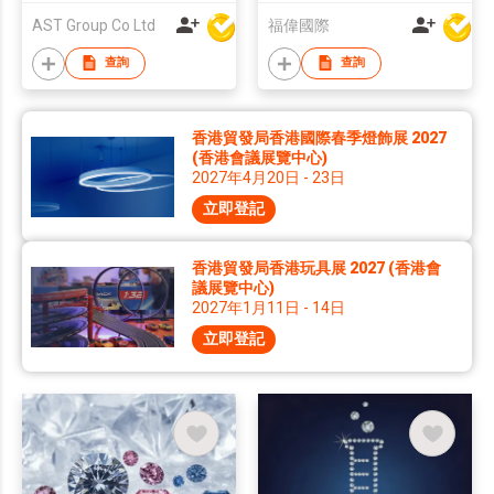
AST Group Co Ltd
福偉國際
查詢
查詢
香港貿發局香港國際春季燈飾展 2027
(香港會議展覽中心)
2027年4月20日 - 23日
立即登記
香港貿發局香港玩具展 2027 (香港會
議展覽中心)
2027年1月11日 - 14日
立即登記