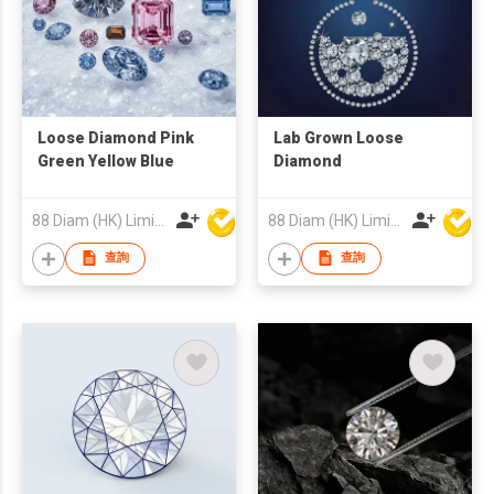
Loose Diamond Pink
Lab Grown Loose
Green Yellow Blue
Diamond
88 Diam (HK) Limited
88 Diam (HK) Limited
查詢
查詢