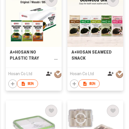
A+HOSAN NO
A+HOSAN SEAWEED
PLASTIC TRAY
SNACK
SEAWEED SNACK
Hosan Co Ltd
Hosan Co Ltd
查詢
查詢