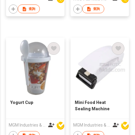
查詢
查詢
Yogurt Cup
Mini Food Heat
Sealing Machine
MGM Industries & Company
MGM Industries & Company