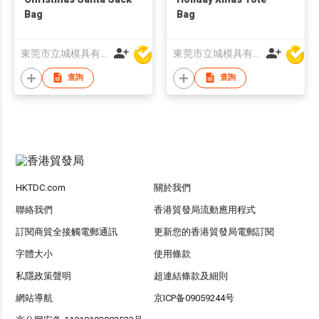
Bag
Bag
東莞市立城模具有限公司
東莞市立城模具有限公司
查詢
查詢
HKTDC.com
關於我們
聯絡我們
香港貿發局流動應用程式
訂閱商貿全接觸電郵通訊
更新您的香港貿發局電郵訂閱
字體大小
使用條款
私隱政策聲明
超連結條款及細則
網站導航
京ICP备09059244号