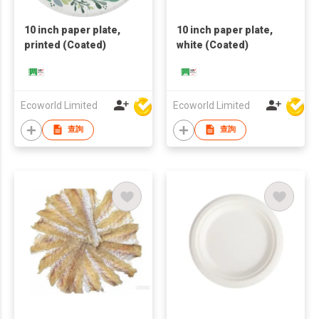
10 inch paper plate,
10 inch paper plate,
printed (Coated)
white (Coated)
Ecoworld Limited
Ecoworld Limited
查詢
查詢