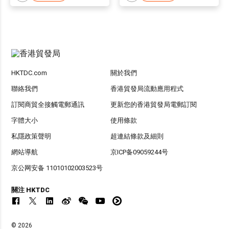
HKTDC.com
關於我們
聯絡我們
香港貿發局流動應用程式
訂閱商貿全接觸電郵通訊
更新您的香港貿發局電郵訂閱
字體大小
使用條款
私隱政策聲明
超連結條款及細則
網站導航
京ICP备09059244号
京公网安备 11010102003523号
關注 HKTDC
© 2026