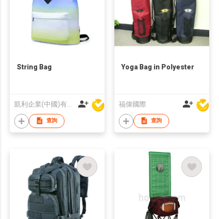
String Bag
Yoga Bag in Polyester
凱利企業(中國)有限公司
福偉國際
查詢
查詢