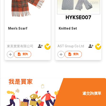
Men's Scarf
Knitted Set
東美實業有限公司
AST Group Co Ltd
查詢
查詢
遞交詢價單