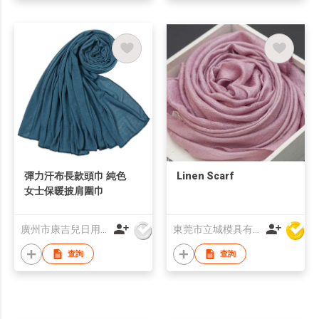
彈力汗布長款頭巾 純色
Linen Scarf
女士保暖披肩圍巾
廣州市康吉兒日用品有限公司
東莞市立城模具有限公司
查詢
查詢