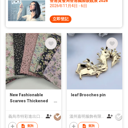
香港貿發局香港國際眼鏡展 2026
2026年11月4日 - 6日
立即登記
New Fashionable
leaf Brooches pin
Scarves Thickened
Winter Scarf Keep
Warm Women Scraf
義烏市特彩進出口有限公司
溫州嘉明服飾有限公司
查詢
查詢