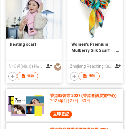
heating scarf
Women's Premium
Mulberry Silk Scarf
Light Luxury Silk
Scarf for Ladies
艾沃邇(佛山)科技有限公司
Zhejiang Reaching Kayo Textile & Garment Co., Ltd
查詢
查詢
香港時裝節 2027 (香港會議展覽中心)
2027年4月27日 - 30日
立即登記