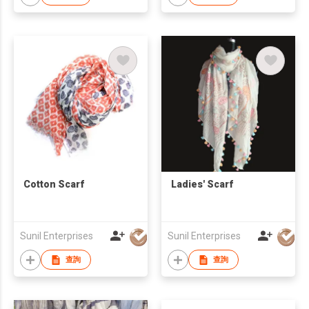
Cotton Scarf
Ladies' Scarf
Sunil Enterprises
Sunil Enterprises
查詢
查詢