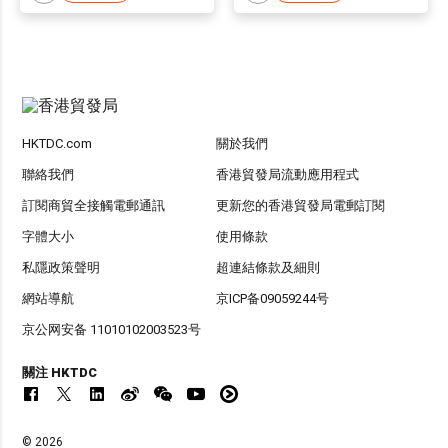
HKTDC.com
關於我們
聯絡我們
香港貿發局流動應用程式
訂閱商貿全接觸電郵通訊
更新您的香港貿發局電郵訂閱
字體大小
使用條款
私隱政策聲明
超連結條款及細則
網站導航
京ICP备09059244号
京公网安备 11010102003523号
關注 HKTDC
© 2026