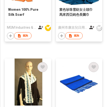
Women 100% Pure
素色珍珠雪紡女士頭巾
Silk Scarf
馬來西亞純色長圍巾
MGM Industries & Company
廣州市康吉兒日用品有限公司
查詢
查詢