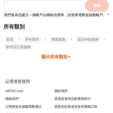
確認
我們會為您建立一個帳戶以聯絡供應商，請查看電郵並啟動帳戶。
所有類別
首頁
所有類別
專業服務
資訊科技服務
軟件設計與服務
顯示所有類別
HKTDC.com
關於我們
聯絡我們
香港貿發局流動應用程式
訂閱商貿全接觸電郵通訊
更新您的香港貿發局電郵訂閱