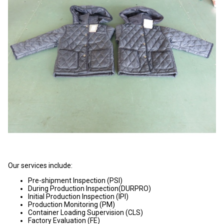
Our services include:
Pre-shipment Inspection (PSI)
During Production Inspection(DURPRO)
Initial Production Inspection (IPI)
Production Monitoring (PM)
Container Loading Supervision (CLS)
Factory Evaluation (FE)