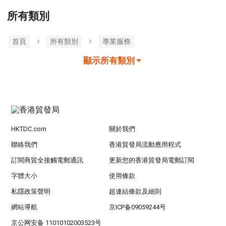
所有類別
首頁
所有類別
專業服務
顯示所有類別
HKTDC.com
關於我們
聯絡我們
香港貿發局流動應用程式
訂閱商貿全接觸電郵通訊
更新您的香港貿發局電郵訂閱
字體大小
使用條款
私隱政策聲明
超連結條款及細則
網站導航
京ICP备09059244号
京公网安备 11010102003523号