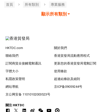
首頁
所有類別
專業服務
顯示所有類別
HKTDC.com
關於我們
聯絡我們
香港貿發局流動應用程式
訂閱商貿全接觸電郵通訊
更新您的香港貿發局電郵訂閱
字體大小
使用條款
私隱政策聲明
超連結條款及細則
網站導航
京ICP备09059244号
京公网安备 11010102003523号
關注 HKTDC