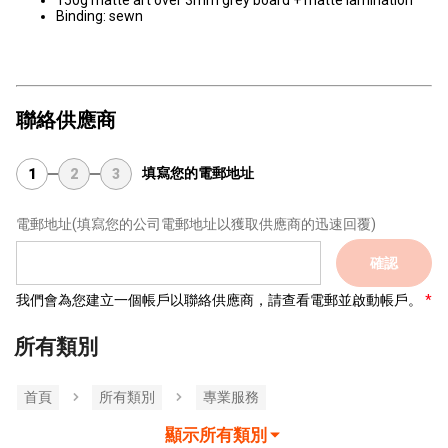
150g matte art over 3mm grey board + matte lamination
Binding: sewn
聯絡供應商
填寫您的電郵地址
1
2
3
電郵地址
(填寫您的公司電郵地址以獲取供應商的迅速回覆)
確認
我們會為您建立一個帳戶以聯絡供應商，請查看電郵並啟動帳戶。
所有類別
首頁
所有類別
專業服務
顯示所有類別