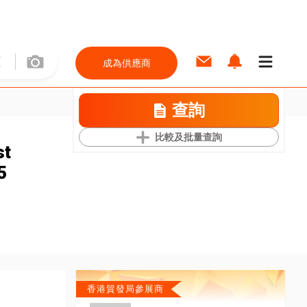
成為供應商
查詢
比較及批量查詢
st
5
香港貿發局參展商