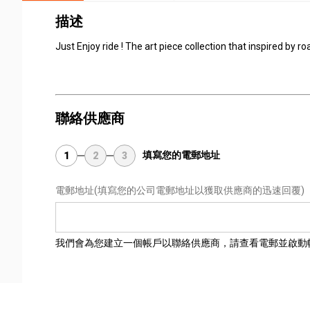
描述
Just Enjoy ride ! The art piece collection that inspired by 
聯絡供應商
填寫您的電郵地址
1
2
3
電郵地址
(填寫您的公司電郵地址以獲取供應商的迅速回覆)
我們會為您建立一個帳戶以聯絡供應商，請查看電郵並啟動