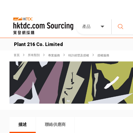
產品
Plant 216 Co. Limited
首頁
所有類別
專業服務
特許經營及授權
授權服務
描述
聯絡供應商