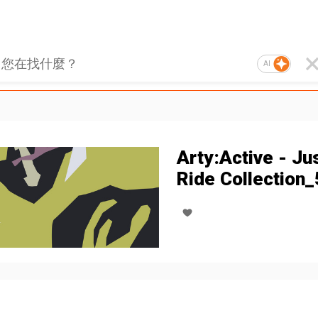
AI
Arty:Active - Ju
Ride Collection_