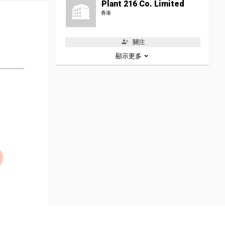
Plant 216 Co. Limited
香港
關注
顯示更多