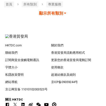
首頁
所有類別
專業服務
顯示所有類別
HKTDC.com
關於我們
聯絡我們
香港貿發局流動應用程式
訂閱商貿全接觸電郵通訊
更新您的香港貿發局電郵訂閱
字體大小
使用條款
私隱政策聲明
超連結條款及細則
網站導航
京ICP备09059244号
京公网安备 11010102003523号
關注 HKTDC