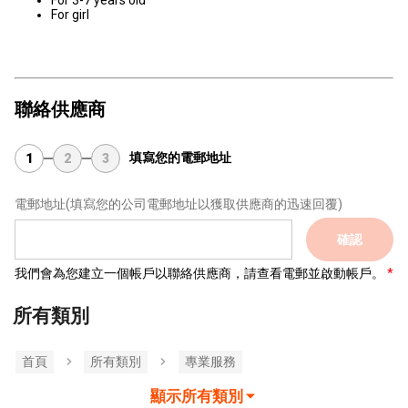
For 3-7 years old
For girl
聯絡供應商
填寫您的電郵地址
1
2
3
電郵地址
(填寫您的公司電郵地址以獲取供應商的迅速回覆)
確認
我們會為您建立一個帳戶以聯絡供應商，請查看電郵並啟動帳戶。
所有類別
首頁
所有類別
專業服務
顯示所有類別