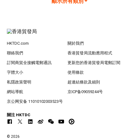
顯示所有類別
HKTDC.com
關於我們
聯絡我們
香港貿發局流動應用程式
訂閱商貿全接觸電郵通訊
更新您的香港貿發局電郵訂閱
字體大小
使用條款
私隱政策聲明
超連結條款及細則
網站導航
京ICP备09059244号
京公网安备 11010102003523号
關注 HKTDC
© 2026