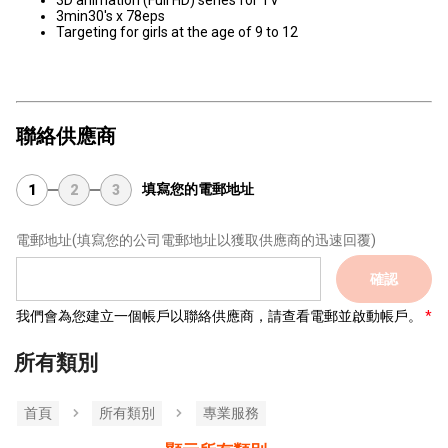
3D animation (Full HD) series for TV
3min30's x 78eps
Targeting for girls at the age of 9 to 12
聯絡供應商
填寫您的電郵地址
1
2
3
電郵地址
(填寫您的公司電郵地址以獲取供應商的迅速回覆)
確認
我們會為您建立一個帳戶以聯絡供應商，請查看電郵並啟動帳戶。
所有類別
首頁
所有類別
專業服務