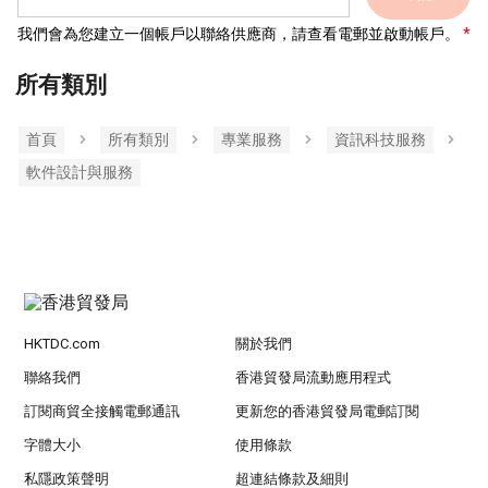
我們會為您建立一個帳戶以聯絡供應商，請查看電郵並啟動帳戶。
所有類別
首頁
所有類別
專業服務
資訊科技服務
軟件設計與服務
HKTDC.com
關於我們
聯絡我們
香港貿發局流動應用程式
訂閱商貿全接觸電郵通訊
更新您的香港貿發局電郵訂閱
字體大小
使用條款
私隱政策聲明
超連結條款及細則