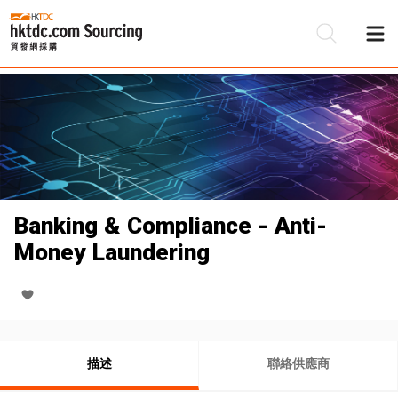
Banking & Compliance - Anti-
Money Laundering
描述
聯絡供應商