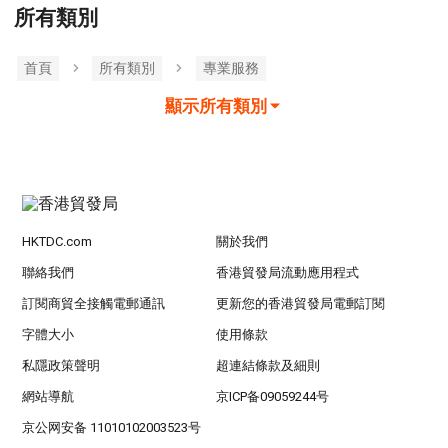
所有類別
首頁
所有類別
專業服務
顯示所有類別
HKTDC.com
關於我們
聯絡我們
香港貿發局流動應用程式
訂閱商貿全接觸電郵通訊
更新您的香港貿發局電郵訂閱
字體大小
使用條款
私隱政策聲明
超連結條款及細則
網站導航
京ICP备09059244号
京公网安备 11010102003523号