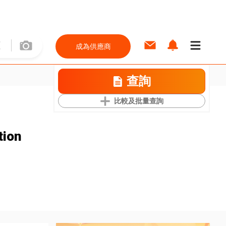
成為供應商
查詢
比較及批量查詢
tion