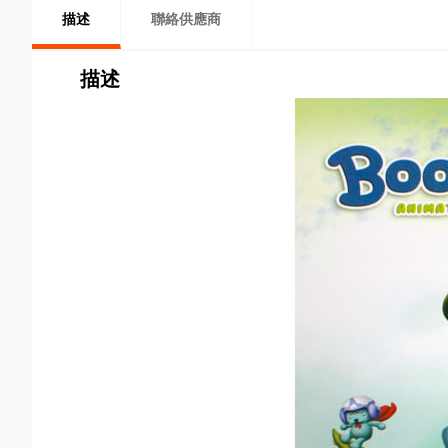
描述
聯絡供應商
描述