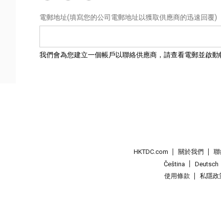
電郵地址
(填寫您的公司電郵地址以獲取供應商的迅速回覆)
我們會為您建立一個帳戶以聯絡供應商，請查看電郵並啟動
HKTDC.com
關於我們
聯
Čeština
Deutsch
使用條款
私隱政