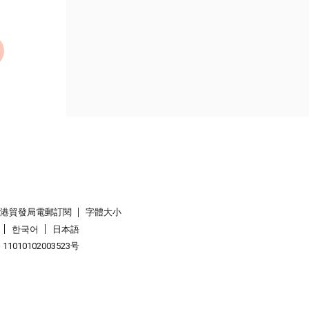
香港貿發局電郵訂閱
字體大小
한국어
日本語
1010102003523号