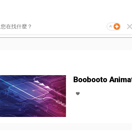
AI
Boobooto Anima