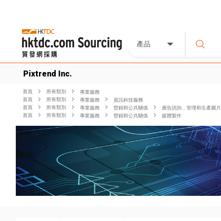
產品
Pixtrend Inc.
首頁
所有類別
專業服務
首頁
所有類別
專業服務
資訊科技服務
首頁
所有類別
專業服務
營銷和公共關係
廣告諮詢，管理和生產圖片
首頁
所有類別
專業服務
營銷和公共關係
媒體製作