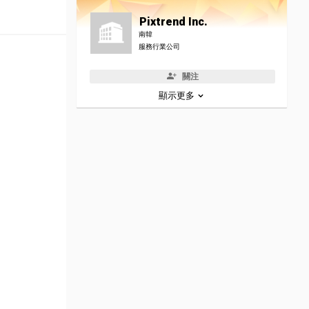
Pixtrend Inc.
南韓
服務行業公司
關注
顯示更多