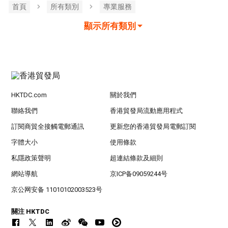
首頁
所有類別
專業服務
顯示所有類別
HKTDC.com
關於我們
聯絡我們
香港貿發局流動應用程式
訂閱商貿全接觸電郵通訊
更新您的香港貿發局電郵訂閱
字體大小
使用條款
私隱政策聲明
超連結條款及細則
網站導航
京ICP备09059244号
京公网安备 11010102003523号
關注 HKTDC