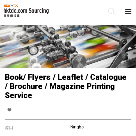
Book/ Flyers / Leaflet / Catalogue
/ Brochure / Magazine Printing
Service
Ningbo
港口: