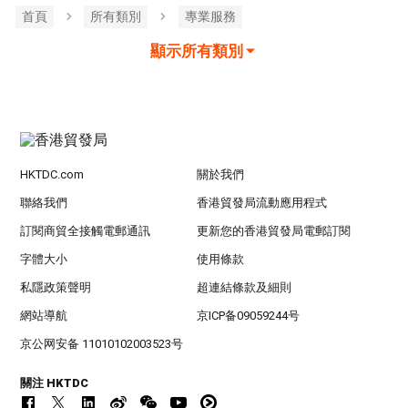
首頁
所有類別
專業服務
顯示所有類別
HKTDC.com
關於我們
聯絡我們
香港貿發局流動應用程式
訂閱商貿全接觸電郵通訊
更新您的香港貿發局電郵訂閱
字體大小
使用條款
私隱政策聲明
超連結條款及細則
網站導航
京ICP备09059244号
京公网安备 11010102003523号
關注 HKTDC