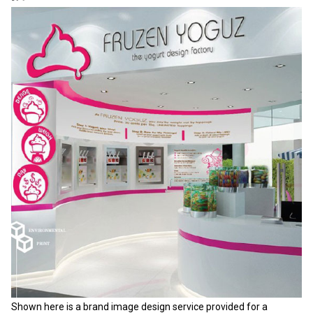
Shown here is a brand image design service provided for a