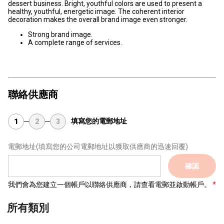
dessert business. Bright, youthful colors are used to present a
healthy, youthful, energetic image. The coherent interior
decoration makes the overall brand image even stronger.
Strong brand image.
A complete range of services.
聯絡供應商
填寫您的電郵地址
1
2
3
電郵地址
(填寫您的公司電郵地址以獲取供應商的迅速回覆)
確認
我們會為您建立一個帳戶以聯絡供應商，請查看電郵並啟動帳戶。
所有類別