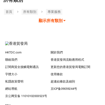
所有類別
首頁
所有類別
專業服務
顯示所有類別
HKTDC.com
關於我們
聯絡我們
香港貿發局流動應用程式
訂閱商貿全接觸電郵通訊
更新您的香港貿發局電郵訂閱
字體大小
使用條款
私隱政策聲明
超連結條款及細則
網站導航
京ICP备09059244号
京公网安备 11010102003523号