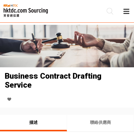
Business Contract Drafting
Service
描述
聯絡供應商