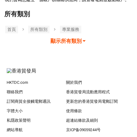
所有類別
首頁
所有類別
專業服務
顯示所有類別
HKTDC.com
關於我們
聯絡我們
香港貿發局流動應用程式
訂閱商貿全接觸電郵通訊
更新您的香港貿發局電郵訂閱
字體大小
使用條款
私隱政策聲明
超連結條款及細則
網站導航
京ICP备09059244号