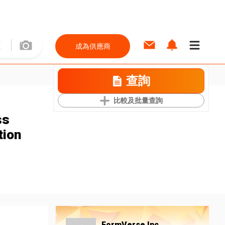
成為供應商
查詢
比較及批量查詢
ss
tion
FormVerse Inc