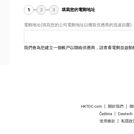
填寫您的電郵地址
1
2
3
電郵地址
(填寫您的公司電郵地址以獲取供應商的迅速回覆)
我們會為您建立一個帳戶以聯絡供應商，請查看電郵並啟動
HKTDC.com
關於我們
聯
Čeština
Deutsch
使用條款
私隱政