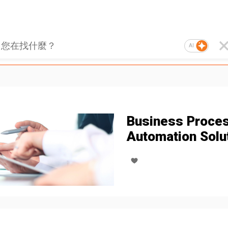
AI
Business Proce
Automation Solu