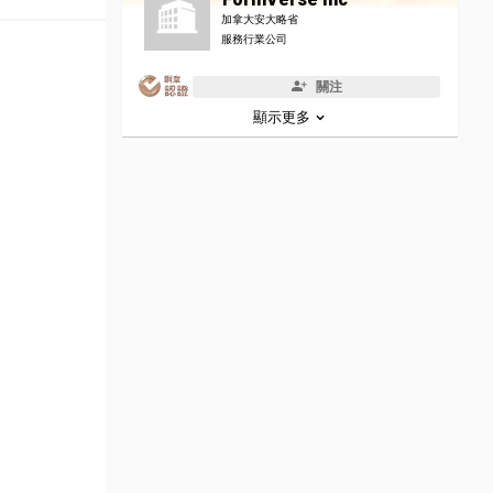
加拿大安大略省
服務行業公司
關注
顯示更多