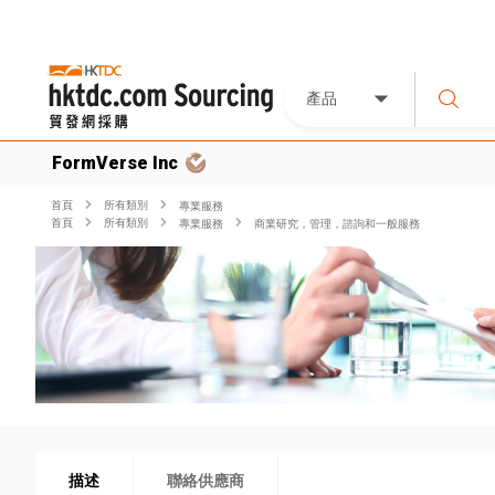
產品
FormVerse Inc
首頁
所有類別
專業服務
首頁
所有類別
專業服務
商業研究，管理，諮詢和一般服務
描述
聯絡供應商