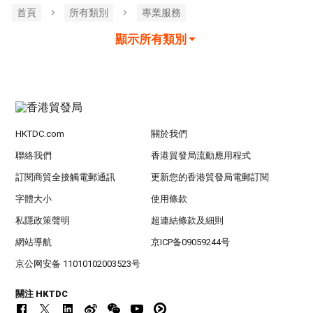
首頁
所有類別
專業服務
顯示所有類別
HKTDC.com
關於我們
聯絡我們
香港貿發局流動應用程式
訂閱商貿全接觸電郵通訊
更新您的香港貿發局電郵訂閱
字體大小
使用條款
私隱政策聲明
超連結條款及細則
網站導航
京ICP备09059244号
京公网安备 11010102003523号
關注 HKTDC