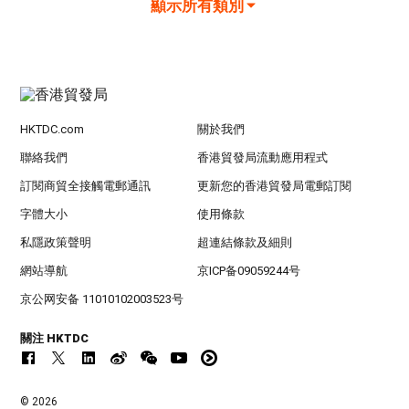
顯示所有類別
HKTDC.com
關於我們
聯絡我們
香港貿發局流動應用程式
訂閱商貿全接觸電郵通訊
更新您的香港貿發局電郵訂閱
字體大小
使用條款
私隱政策聲明
超連結條款及細則
網站導航
京ICP备09059244号
京公网安备 11010102003523号
關注 HKTDC
© 2026