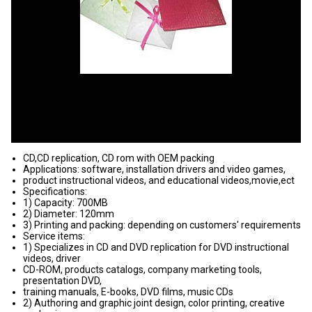
CD,CD replication, CD rom with OEM packing
Applications: software, installation drivers and video games,
product instructional videos, and educational videos,movie,ect
Specifications:
1) Capacity: 700MB
2) Diameter: 120mm
3) Printing and packing: depending on customers' requirements
Service items:
1) Specializes in CD and DVD replication for DVD instructional
videos, driver
CD-ROM, products catalogs, company marketing tools,
presentation DVD,
training manuals, E-books, DVD films, music CDs
2) Authoring and graphic joint design, color printing, creative