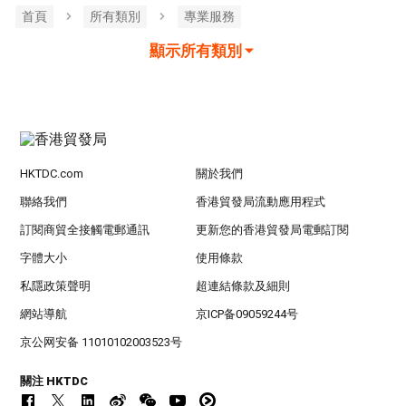
首頁
所有類別
專業服務
顯示所有類別
HKTDC.com
關於我們
聯絡我們
香港貿發局流動應用程式
訂閱商貿全接觸電郵通訊
更新您的香港貿發局電郵訂閱
字體大小
使用條款
私隱政策聲明
超連結條款及細則
網站導航
京ICP备09059244号
京公网安备 11010102003523号
關注 HKTDC