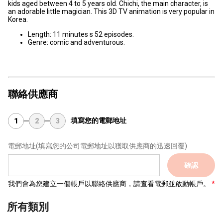
kids aged between 4 to 5 years old. Chichi, the main character, is
an adorable little magician. This 3D TV animation is very popular in
Korea.
Length: 11 minutes s 52 episodes.
Genre: comic and adventurous.
聯絡供應商
填寫您的電郵地址
1
2
3
電郵地址
(填寫您的公司電郵地址以獲取供應商的迅速回覆)
確認
我們會為您建立一個帳戶以聯絡供應商，請查看電郵並啟動帳戶。
所有類別