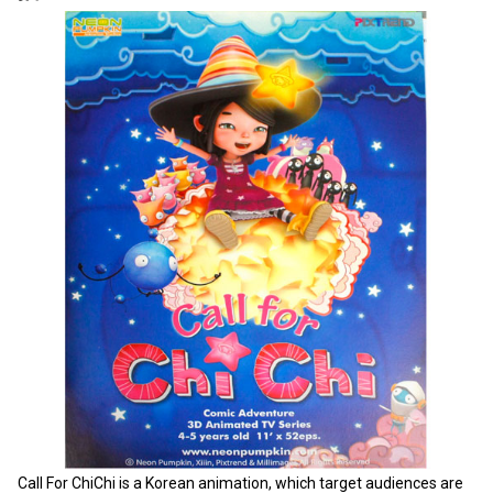
Call For ChiChi is a Korean animation, which target audiences are