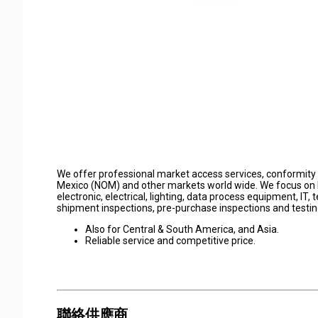
We offer professional market access services, conformity a
Mexico (NOM) and other markets world wide. We focus on N
electronic, electrical, lighting, data process equipment, IT, 
shipment inspections, pre-purchase inspections and testin
Also for Central & South America, and Asia.
Reliable service and competitive price.
聯絡供應商