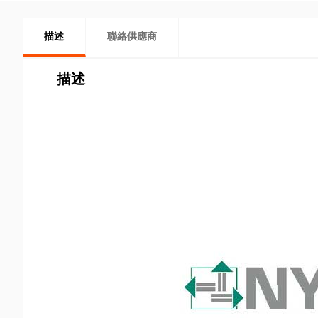
描述
聯絡供應商
描述