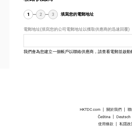
填寫您的電郵地址
1
2
3
電郵地址
(填寫您的公司電郵地址以獲取供應商的迅速回覆)
我們會為您建立一個帳戶以聯絡供應商，請查看電郵並啟動
HKTDC.com
關於我們
聯
Čeština
Deutsch
使用條款
私隱政