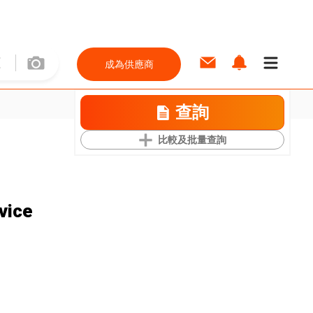
成為供應商
查詢
比較及批量查詢
rvice