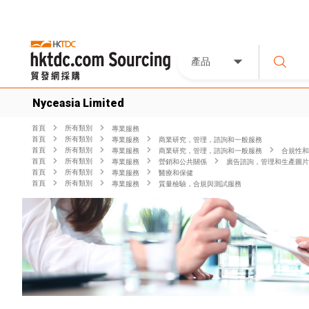
產品
Nyceasia Limited
首頁
所有類別
專業服務
首頁
所有類別
專業服務
商業研究，管理，諮詢和一般服務
首頁
所有類別
專業服務
商業研究，管理，諮詢和一般服務
合規性和
首頁
所有類別
專業服務
營銷和公共關係
廣告諮詢，管理和生產圖片
首頁
所有類別
專業服務
醫療和保健
首頁
所有類別
專業服務
質量檢驗，合規與測試服務