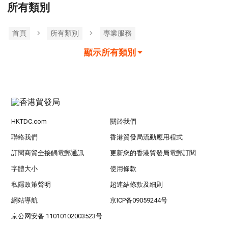
所有類別
首頁
所有類別
專業服務
顯示所有類別
HKTDC.com
關於我們
聯絡我們
香港貿發局流動應用程式
訂閱商貿全接觸電郵通訊
更新您的香港貿發局電郵訂閱
字體大小
使用條款
私隱政策聲明
超連結條款及細則
網站導航
京ICP备09059244号
京公网安备 11010102003523号