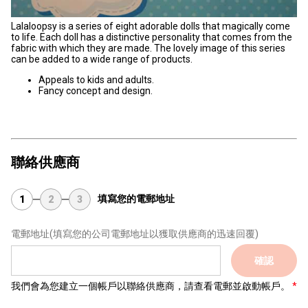
Lalaloopsy is a series of eight adorable dolls that magically come
to life. Each doll has a distinctive personality that comes from the
fabric with which they are made. The lovely image of this series
can be added to a wide range of products.
Appeals to kids and adults.
Fancy concept and design.
聯絡供應商
填寫您的電郵地址
1
2
3
電郵地址
(填寫您的公司電郵地址以獲取供應商的迅速回覆)
確認
我們會為您建立一個帳戶以聯絡供應商，請查看電郵並啟動帳戶。