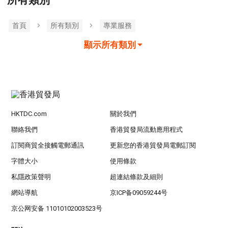
所有類別
首頁
所有類別
專業服務
顯示所有類別
HKTDC.com
關於我們
聯絡我們
香港貿發局流動應用程式
訂閱商貿全接觸電郵通訊
更新您的香港貿發局電郵訂閱
字體大小
使用條款
私隱政策聲明
超連結條款及細則
網站導航
京ICP备09059244号
京公网安备 11010102003523号