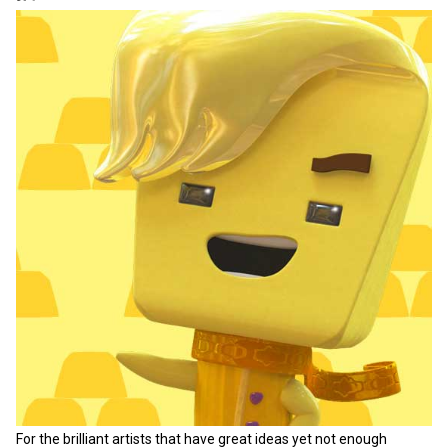
For the brilliant artists that have great ideas yet not enough