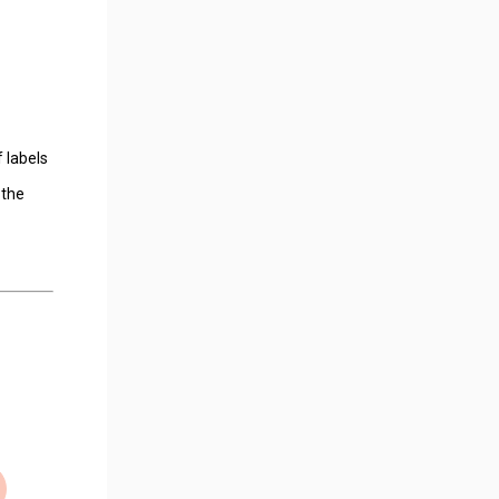
 labels
 the