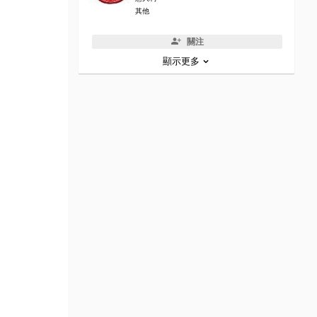
其他
關注
顯示更多