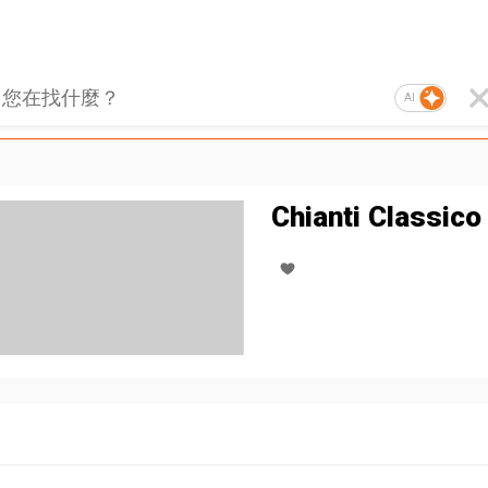
AI
Chianti Classic