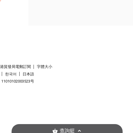
香港貿發局電郵訂閱
字體大小
한국어
日本語
1010102003523号
查詢籃