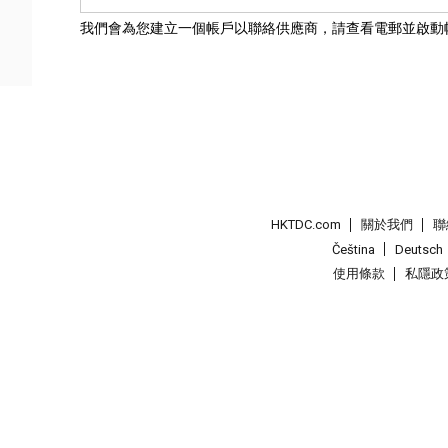
我們會為您建立一個帳戶以聯絡供應商，請查看電郵並啟動
HKTDC.com
關於我們
聯
Čeština
Deutsch
使用條款
私隱政