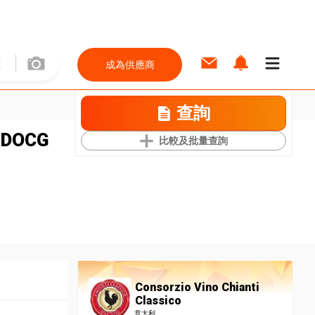
成為供應商
查詢
o DOCG
比較及批量查詢
Consorzio Vino Chianti
Classico
意大利