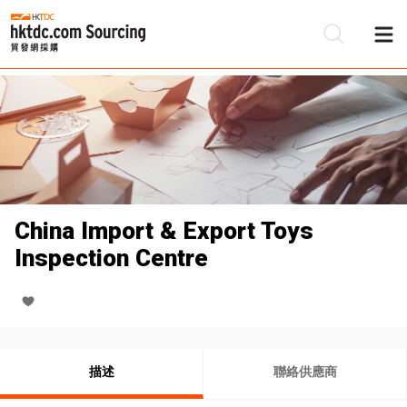
China Import & Export Toys
Inspection Centre
描述
聯絡供應商