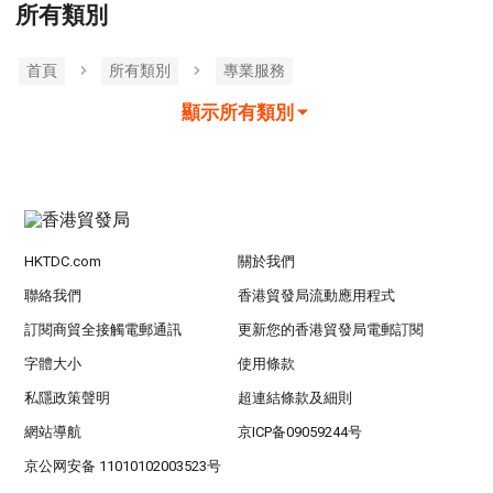
所有類別
首頁
所有類別
專業服務
顯示所有類別
HKTDC.com
關於我們
聯絡我們
香港貿發局流動應用程式
訂閱商貿全接觸電郵通訊
更新您的香港貿發局電郵訂閱
字體大小
使用條款
私隱政策聲明
超連結條款及細則
網站導航
京ICP备09059244号
京公网安备 11010102003523号