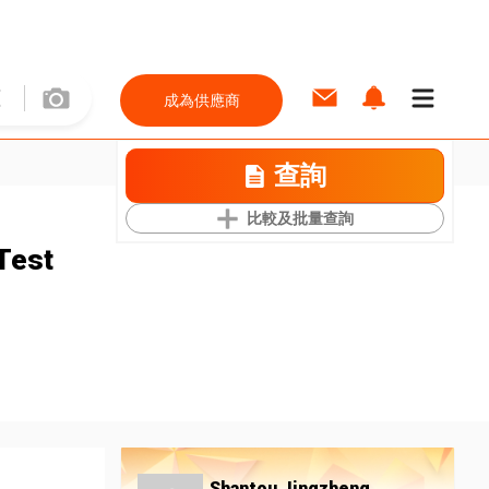
成為供應商
查詢
比較及批量查詢
Test
Shantou Jingzheng