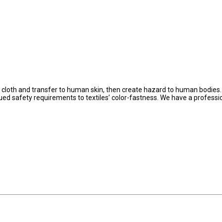
the cloth and transfer to human skin, then create hazard to human bodies.
ued safety requirements to textiles’ color-fastness. We have a professi