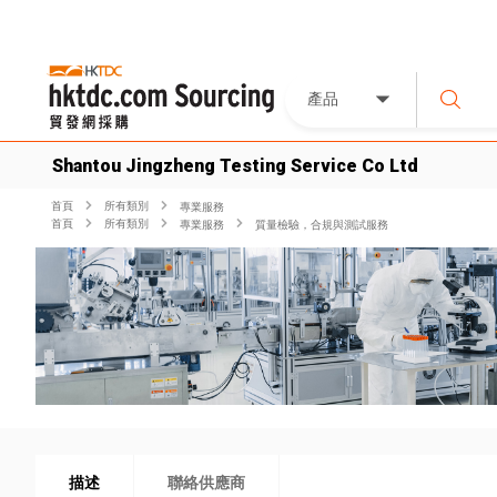
產品
Shantou Jingzheng Testing Service Co Ltd
首頁
所有類別
專業服務
首頁
所有類別
專業服務
質量檢驗，合規與測試服務
描述
聯絡供應商