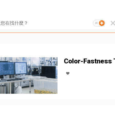
AI
Color-Fastness 