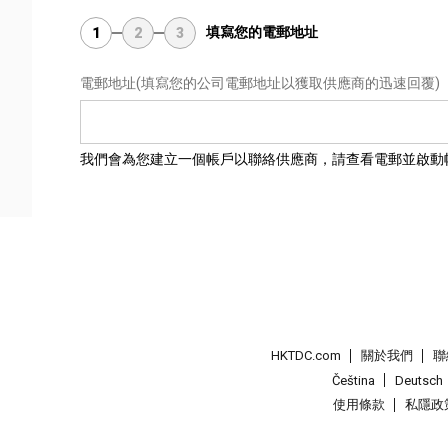
填寫您的電郵地址
1
2
3
電郵地址
(填寫您的公司電郵地址以獲取供應商的迅速回覆)
我們會為您建立一個帳戶以聯絡供應商，請查看電郵並啟動
HKTDC.com
關於我們
聯
Čeština
Deutsch
使用條款
私隱政