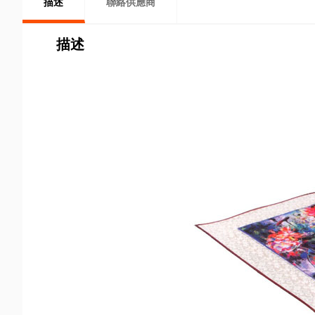
描述
聯絡供應商
描述