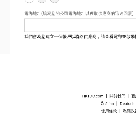
電郵地址
(填寫您的公司電郵地址以獲取供應商的迅速回覆)
我們會為您建立一個帳戶以聯絡供應商，請查看電郵並啟動
HKTDC.com
關於我們
聯
Čeština
Deutsch
使用條款
私隱政