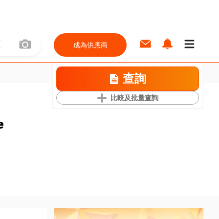
成為供應商
查詢
比較及批量查詢
e