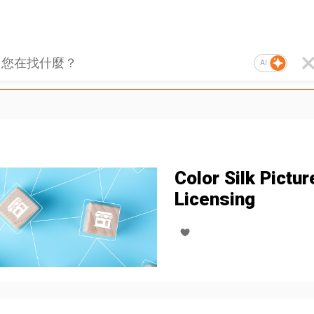
AI
Color Silk Pictur
Licensing