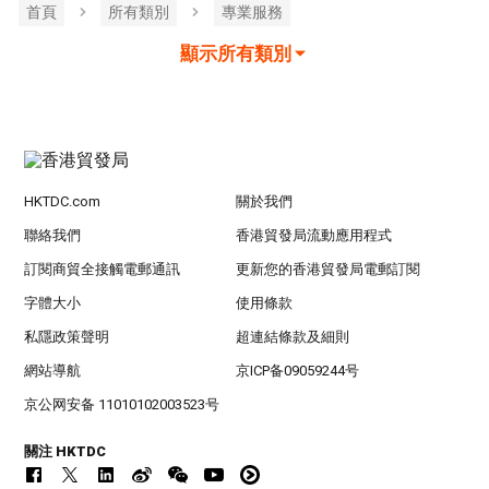
首頁
所有類別
專業服務
顯示所有類別
HKTDC.com
關於我們
聯絡我們
香港貿發局流動應用程式
訂閱商貿全接觸電郵通訊
更新您的香港貿發局電郵訂閱
字體大小
使用條款
私隱政策聲明
超連結條款及細則
網站導航
京ICP备09059244号
京公网安备 11010102003523号
關注 HKTDC