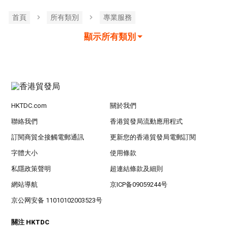
首頁
所有類別
專業服務
顯示所有類別
HKTDC.com
關於我們
聯絡我們
香港貿發局流動應用程式
訂閱商貿全接觸電郵通訊
更新您的香港貿發局電郵訂閱
字體大小
使用條款
私隱政策聲明
超連結條款及細則
網站導航
京ICP备09059244号
京公网安备 11010102003523号
關注 HKTDC