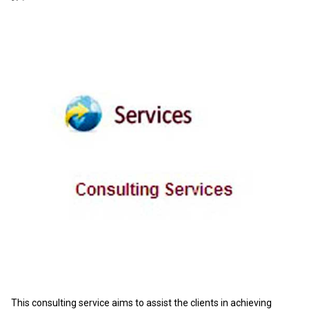
This consulting service aims to assist the clients in achieving