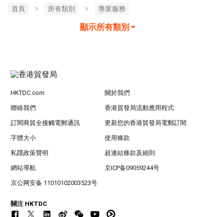
首頁
所有類別
專業服務
顯示所有類別
HKTDC.com
關於我們
聯絡我們
香港貿發局流動應用程式
訂閱商貿全接觸電郵通訊
更新您的香港貿發局電郵訂閱
字體大小
使用條款
私隱政策聲明
超連結條款及細則
網站導航
京ICP备09059244号
京公网安备 11010102003523号
關注 HKTDC