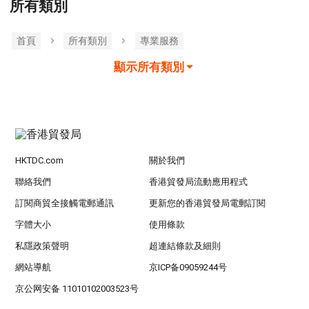
所有類別
首頁
所有類別
專業服務
顯示所有類別
HKTDC.com
關於我們
聯絡我們
香港貿發局流動應用程式
訂閱商貿全接觸電郵通訊
更新您的香港貿發局電郵訂閱
字體大小
使用條款
私隱政策聲明
超連結條款及細則
網站導航
京ICP备09059244号
京公网安备 11010102003523号