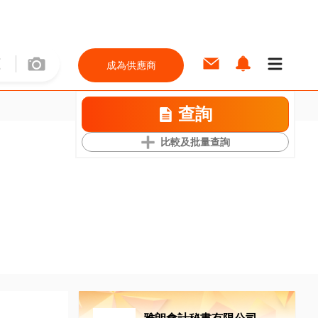
成為供應商
查詢
比較及批量查詢