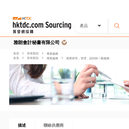
產品
雅朗會計秘書有限公司
首頁
所有類別
專業服務
首頁
所有類別
專業服務
商業研究，管理，諮詢和一般服務
描述
聯絡供應商