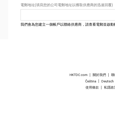
電郵地址
(填寫您的公司電郵地址以獲取供應商的迅速回覆)
我們會為您建立一個帳戶以聯絡供應商，請查看電郵並啟動
HKTDC.com
關於我們
聯
Čeština
Deutsch
使用條款
私隱政