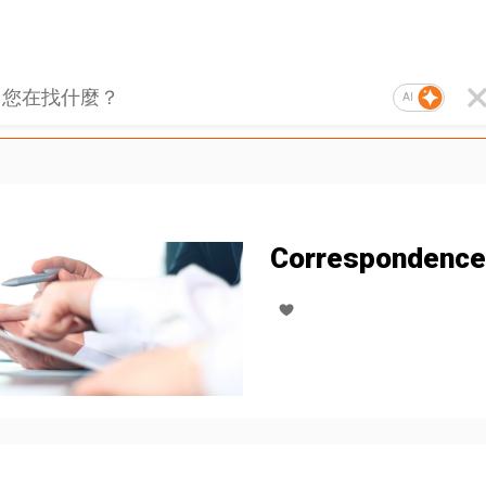
AI
Correspondence