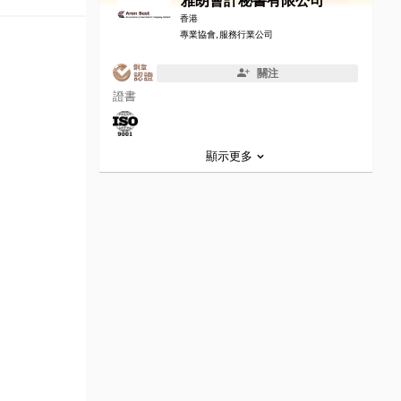
雅朗會計秘書有限公司
香港
專業協會, 服務行業公司
關注
證書
顯示更多