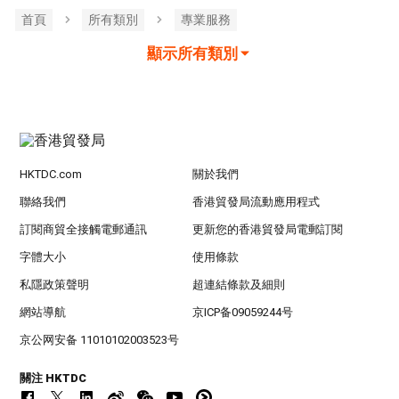
首頁
所有類別
專業服務
顯示所有類別
HKTDC.com
關於我們
聯絡我們
香港貿發局流動應用程式
訂閱商貿全接觸電郵通訊
更新您的香港貿發局電郵訂閱
字體大小
使用條款
私隱政策聲明
超連結條款及細則
網站導航
京ICP备09059244号
京公网安备 11010102003523号
關注 HKTDC