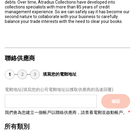
debts. Over time, Atradius Collections have developed into
collections specialists with more than 85 years of credit
management experience. So we can safely say it has become our
second nature to collaborate with your business to carefully
balance your trade interests with the need to clear your books.
聯絡供應商
填寫您的電郵地址
1
2
3
電郵地址
(填寫您的公司電郵地址以獲取供應商的迅速回覆)
確認
我們會為您建立一個帳戶以聯絡供應商，請查看電郵並啟動帳戶。
所有類別