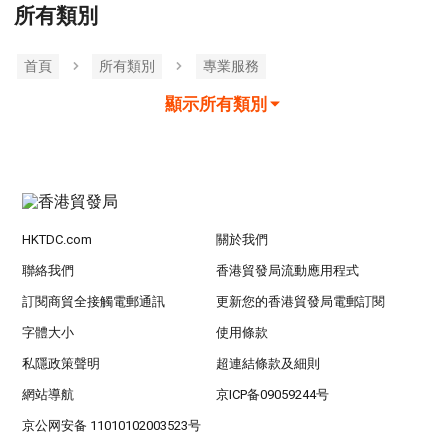
所有類別
首頁
所有類別
專業服務
顯示所有類別
HKTDC.com
關於我們
聯絡我們
香港貿發局流動應用程式
訂閱商貿全接觸電郵通訊
更新您的香港貿發局電郵訂閱
字體大小
使用條款
私隱政策聲明
超連結條款及細則
網站導航
京ICP备09059244号
京公网安备 11010102003523号