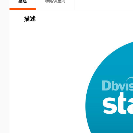
描述
聯絡供應商
描述