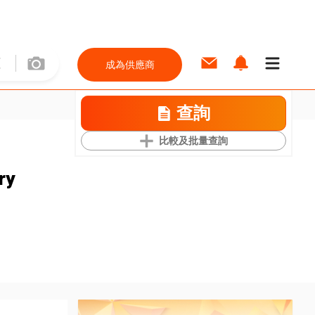
成為供應商
查詢
比較及批量查詢
ry