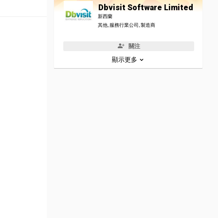
Dbvisit Software Limited
新西蘭
其他, 服務行業公司, 製造商
關注
顯示更多