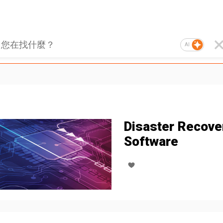
AI
Disaster Recove
Software