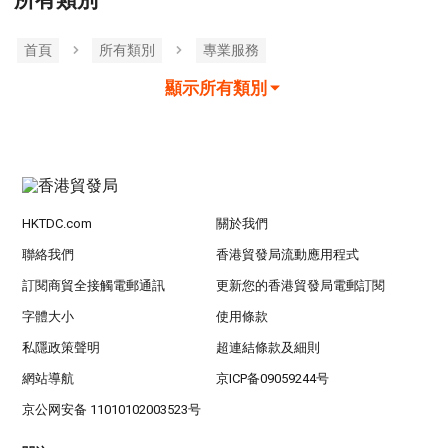
所有類別
首頁
所有類別
專業服務
顯示所有類別
HKTDC.com
關於我們
聯絡我們
香港貿發局流動應用程式
訂閱商貿全接觸電郵通訊
更新您的香港貿發局電郵訂閱
字體大小
使用條款
私隱政策聲明
超連結條款及細則
網站導航
京ICP备09059244号
京公网安备 11010102003523号