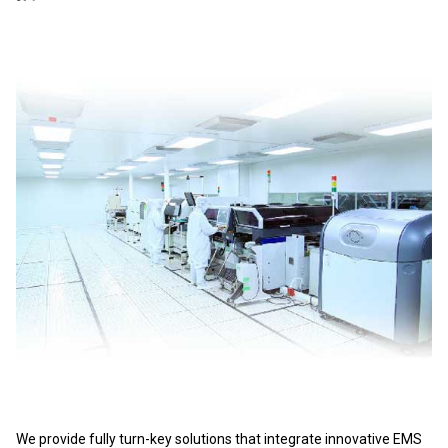
We provide fully turn-key solutions that integrate innovative EMS