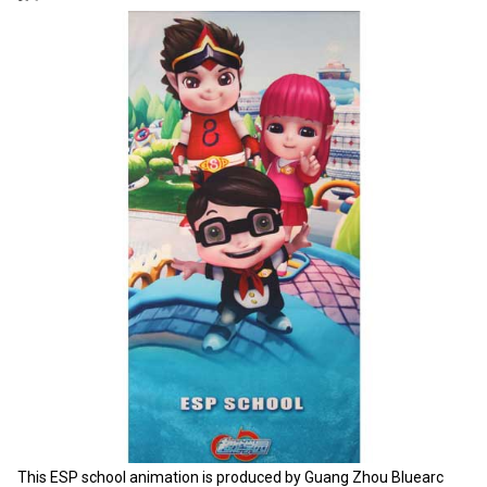
This ESP school animation is produced by Guang Zhou Bluearc