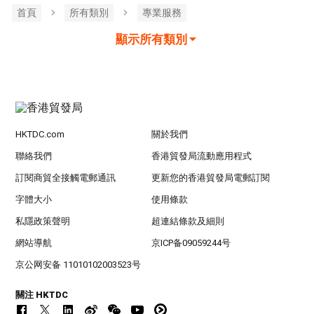
首頁
所有類別
專業服務
顯示所有類別
HKTDC.com
關於我們
聯絡我們
香港貿發局流動應用程式
訂閱商貿全接觸電郵通訊
更新您的香港貿發局電郵訂閱
字體大小
使用條款
私隱政策聲明
超連結條款及細則
網站導航
京ICP备09059244号
京公网安备 11010102003523号
關注 HKTDC