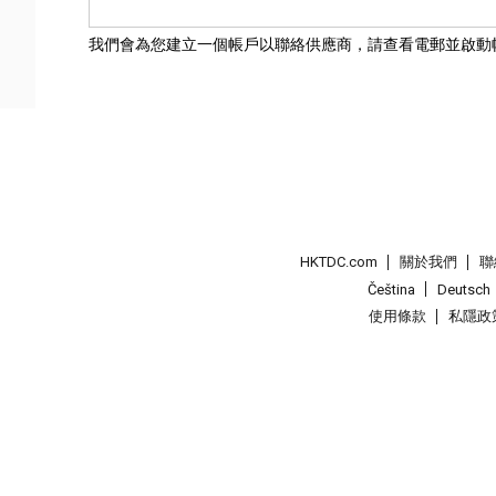
我們會為您建立一個帳戶以聯絡供應商，請查看電郵並啟動
HKTDC.com
關於我們
聯
Čeština
Deutsch
使用條款
私隱政