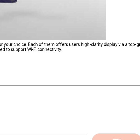
r your choice. Each of them offers users high-clarity display via a top-
 to support Wi-Fi connectivity.