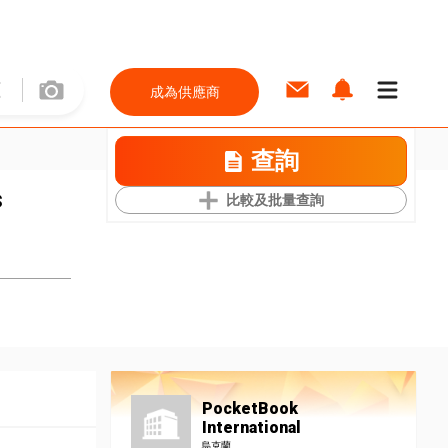
成為供應商
查詢
s
比較及批量查詢
PocketBook
International
烏克蘭