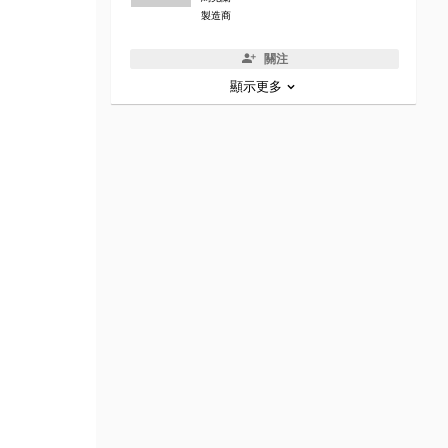
製造商
關注
顯示更多